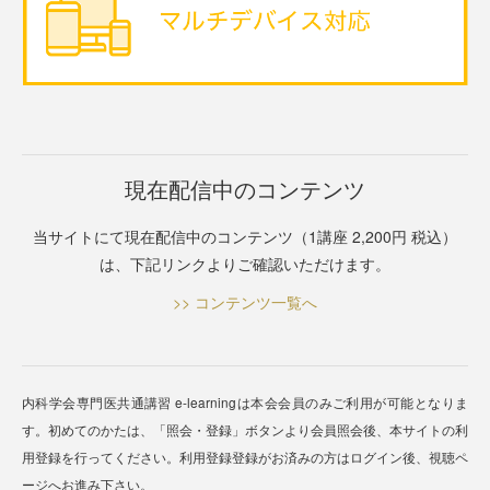
現在配信中のコンテンツ
当サイトにて現在配信中のコンテンツ（1講座 2,200円 税込）
は、下記リンクよりご確認いただけます。
>> コンテンツ一覧へ
内科学会専門医共通講習 e-learningは本会会員のみご利用が可能となりま
す。初めてのかたは、「照会・登録」ボタンより会員照会後、本サイトの利
用登録を行ってください。利用登録登録がお済みの方はログイン後、視聴ペ
ージへお進み下さい。