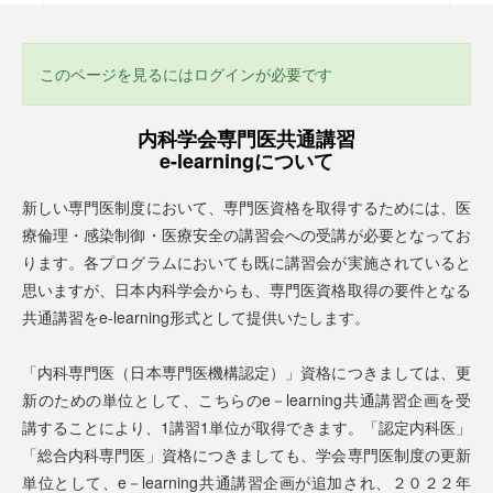
このページを見るにはログインが必要です
内科学会専門医共通講習
e-learningについて
新しい専門医制度において、専門医資格を取得するためには、医
療倫理・感染制御・医療安全の講習会への受講が必要となってお
ります。各プログラムにおいても既に講習会が実施されていると
思いますが、日本内科学会からも、専門医資格取得の要件となる
共通講習をe-learning形式として提供いたします。
「内科専門医（日本専門医機構認定）」資格につきましては、更
新のための単位として、こちらのe－learning共通講習企画を受
講することにより、1講習1単位が取得できます。「認定内科医」
「総合内科専門医」資格につきましても、学会専門医制度の更新
単位として、e－learning共通講習企画が追加され、２０２２年